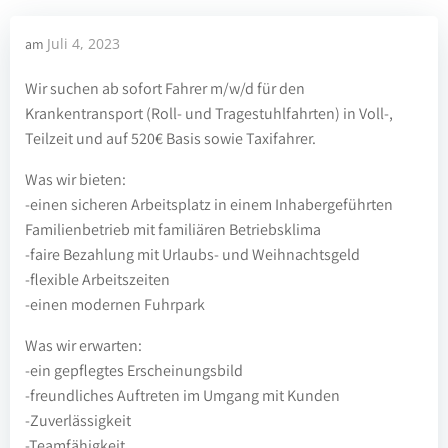
Juli 4, 2023
am
Wir suchen ab sofort Fahrer m/w/d für den
Krankentransport (Roll- und Tragestuhlfahrten) in Voll-,
Teilzeit und auf 520€ Basis sowie Taxifahrer.
Was wir bieten:
-einen sicheren Arbeitsplatz in einem Inhabergeführten
Familienbetrieb mit familiären Betriebsklima
-faire Bezahlung mit Urlaubs- und Weihnachtsgeld
-flexible Arbeitszeiten
-einen modernen Fuhrpark
Was wir erwarten:
-ein gepflegtes Erscheinungsbild
-freundliches Auftreten im Umgang mit Kunden
-Zuverlässigkeit
-Teamfähigkeit