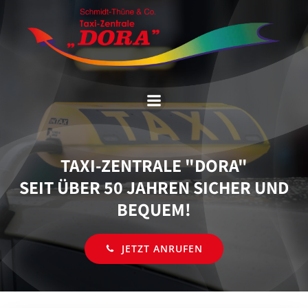
Zum
Inhalt
springen
TAXI-ZENTRALE "DORA"
SEIT ÜBER 50 JAHREN SICHER UND
BEQUEM!
JETZT ANRUFEN