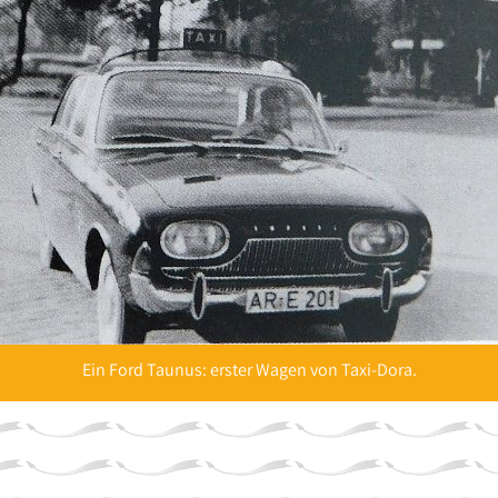
Ein Ford Taunus: erster Wagen von Taxi-Dora.