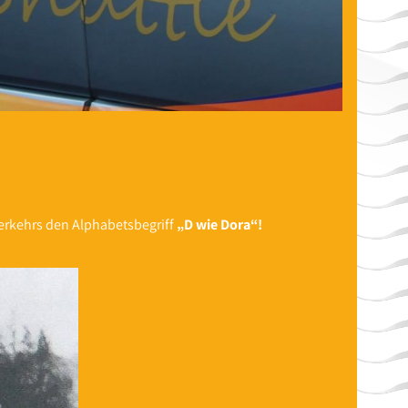
rkehrs den Alphabetsbegriff
„D wie Dora“!