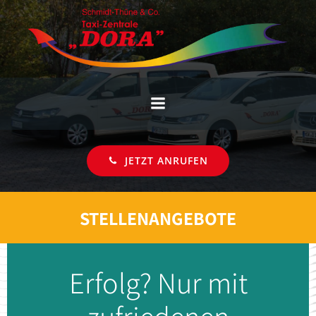
Zum
Inhalt
springen
JETZT ANRUFEN
STELLENANGEBOTE
Erfolg? Nur mit