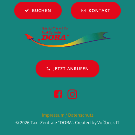
BUCHEN
KONTAKT
JETZT ANRUFEN
Impressum / Datenschutz
© 2026 Taxi-Zentrale "DORA". Created by Voßbeck IT