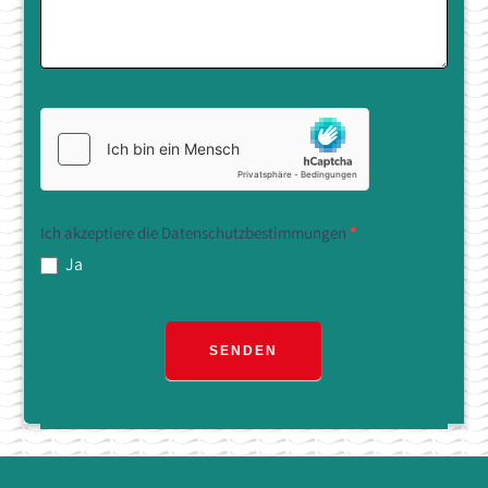
Ich akzeptiere die Datenschutzbestimmungen
*
Ja
SENDEN