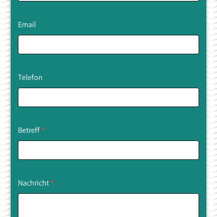
Email
Telefon
Betreff
*
Nachricht
*