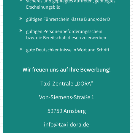
sicheres und gepflegtes Auftreten, gepflegtes
Erscheinungsbild
gültigen Führerschein Klasse B und/oder D
gültigen Personenbeförderungsschein
bzw. die Bereitschaft diesen zu erwerben
gute Deutschkentnisse in Wort und Schrift
Wir freuen uns auf Ihre Bewerbung!
Taxi-Zentrale „DORA“
Von-Siemens-Straße 1
59759 Arnsberg
info@taxi-dora.de