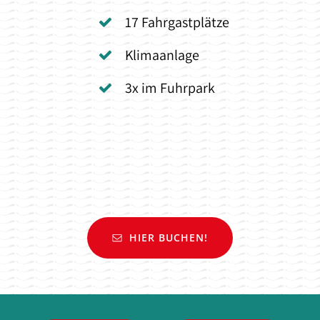
17 Fahrgastplätze
Klimaanlage
3x im Fuhrpark
HIER BUCHEN!