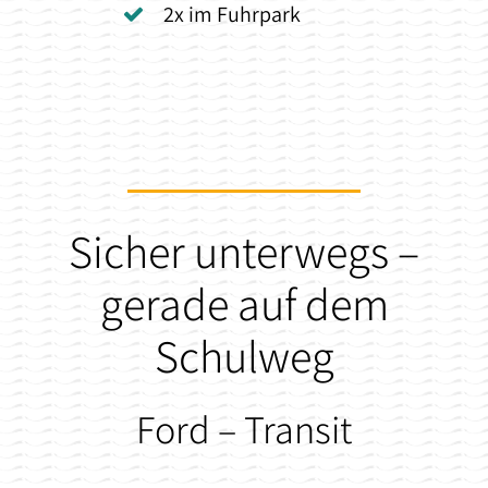
2x im Fuhrpark
Sicher unterwegs –
gerade auf dem
Schulweg
Ford – Transit