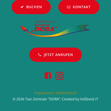
BUCHEN
KONTAKT
JETZT ANRUFEN
Impressum / Datenschutz
© 2026 Taxi-Zentrale "DORA". Created by Voßbeck IT