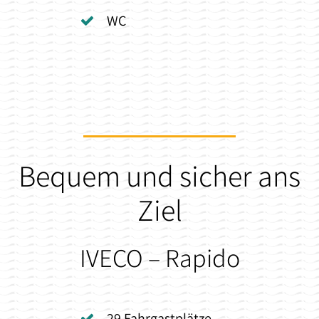
WC
Bequem und sicher ans
Ziel
IVECO – Rapido
29 Fahrgastplätze