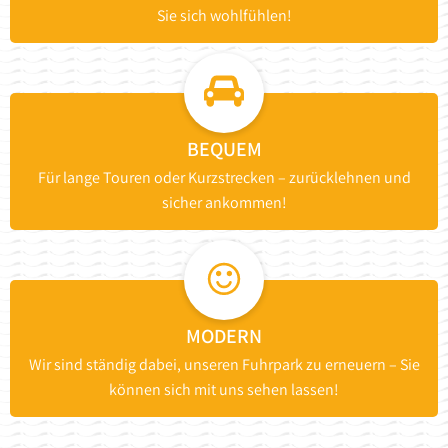
Sie sich wohlfühlen!
BEQUEM
Für lange Touren oder Kurzstrecken – zurücklehnen und
sicher ankommen!
MODERN
Wir sind ständig dabei, unseren Fuhrpark zu erneuern – Sie
können sich mit uns sehen lassen!