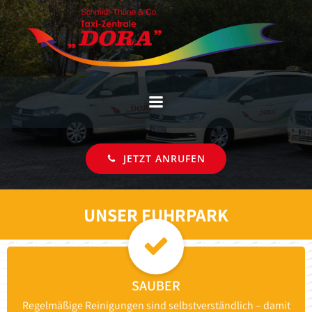
Zum
Inhalt
springen
JETZT ANRUFEN
UNSER FUHRPARK
SAUBER
Regelmäßige Reinigungen sind selbstverständlich – damit