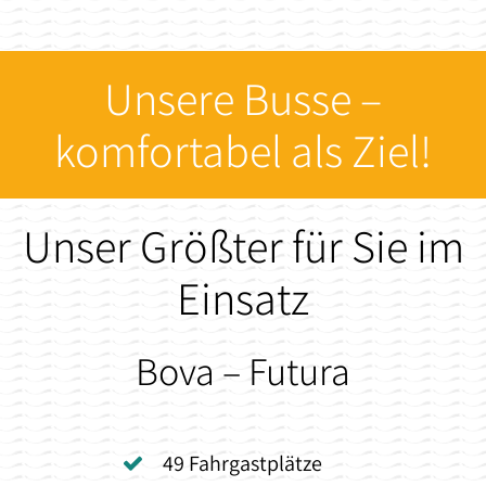
Unsere Busse –
komfortabel als Ziel!
Unser Größter für Sie im
Einsatz
Bova – Futura
49 Fahrgastplätze