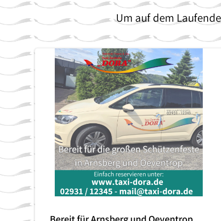
Um auf dem Laufenden
Bereit für Arnsberg und Oeventrop