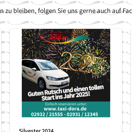
 zu bleiben, folgen Sie uns gerne auch auf Fa
Silvester 2024