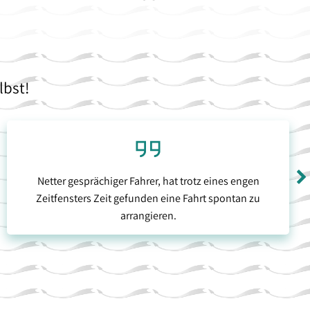
lbst!
Netter gesprächiger Fahrer, hat trotz eines engen
Zeitfensters Zeit gefunden eine Fahrt spontan zu
arrangieren.