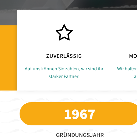
ZUVERLÄSSIG
MO
Auf uns können Sie zählen, wir sind ihr
Wir halte
starker Partner!
a
1967
GRÜNDUNGSJAHR