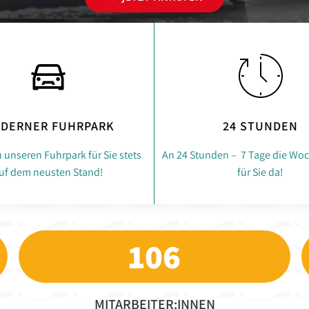
DERNER FUHRPARK
24 STUNDEN
n unseren Fuhrpark für Sie stets
An 24 Stunden – 7 Tage die Woc
uf dem neusten Stand!
für Sie da!
106
MITARBEITER:INNEN