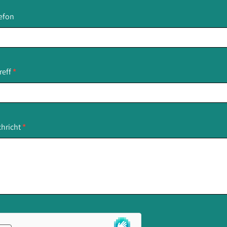
efon
reff
*
hricht
*