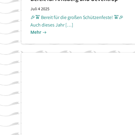
Juli 4 2025
🎉🚖 Bereit für die großen Schützenfeste! 🚖🎉
Auch dieses Jahr […]
Mehr