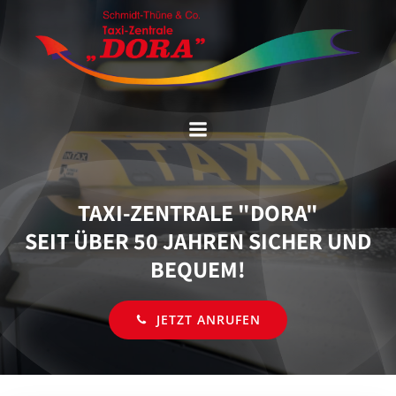
Zum
Inhalt
springen
TAXI-ZENTRALE "DORA"
SEIT ÜBER 50 JAHREN SICHER UND
BEQUEM!
JETZT ANRUFEN