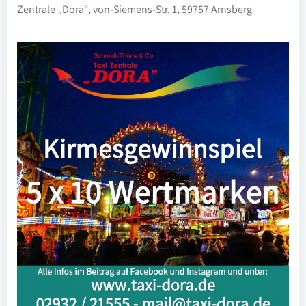
Zentrale „Dora“, von-Siemens-Str. 1, 59757 Arnsberg