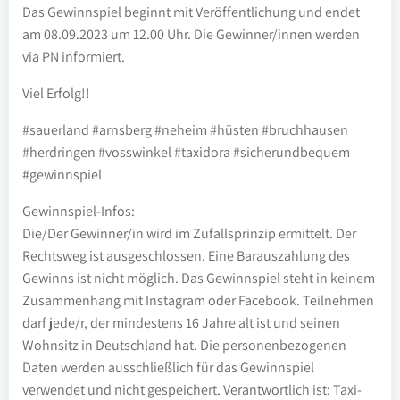
Das Gewinnspiel beginnt mit Veröffentlichung und endet
am 08.09.2023 um 12.00 Uhr. Die Gewinner/innen werden
via PN informiert.
Viel Erfolg!!
#sauerland #arnsberg #neheim #hüsten #bruchhausen
#herdringen #vosswinkel #taxidora #sicherundbequem
#gewinnspiel
Gewinnspiel-Infos:
Die/Der Gewinner/in wird im Zufallsprinzip ermittelt. Der
Rechtsweg ist ausgeschlossen. Eine Barauszahlung des
Gewinns ist nicht möglich. Das Gewinnspiel steht in keinem
Zusammenhang mit Instagram oder Facebook. Teilnehmen
darf jede/r, der mindestens 16 Jahre alt ist und seinen
Wohnsitz in Deutschland hat. Die personenbezogenen
Daten werden ausschließlich für das Gewinnspiel
verwendet und nicht gespeichert. Verantwortlich ist: Taxi-