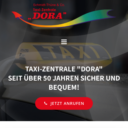
Zum
Inhalt
springen
TAXI-ZENTRALE "DORA"
SEIT ÜBER 50 JAHREN SICHER UND
BEQUEM!
JETZT ANRUFEN