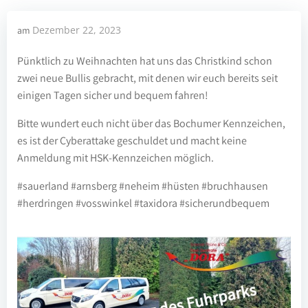
Dezember 22, 2023
am
Pünktlich zu Weihnachten hat uns das Christkind schon
zwei neue Bullis gebracht, mit denen wir euch bereits seit
einigen Tagen sicher und bequem fahren!
Bitte wundert euch nicht über das Bochumer Kennzeichen,
es ist der Cyberattake geschuldet und macht keine
Anmeldung mit HSK-Kennzeichen möglich.
#sauerland #arnsberg #neheim #hüsten #bruchhausen
#herdringen #vosswinkel #taxidora #sicherundbequem