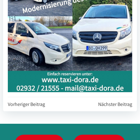
Beitragsnavigation
Beitragsnavi
Vorheriger Beitrag
Nächster Beitrag