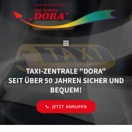
Zum
Inhalt
springen
TAXI-ZENTRALE "DORA"
SEIT ÜBER 50 JAHREN SICHER UND
BEQUEM!
JETZT ANRUFEN