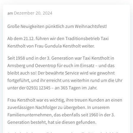
Dezember 20, 2024
am
Große Neuigkeiten pünktlich zum Weihnachtsfest!
Ab dem 21.12. führen wir den Traditionsbetrieb Taxi
Kerstholt von Frau Gundula Kerstholt weiter.
Seit 1958 und in der 3. Generation war Taxi Kerstholt in
Arnsberg und Oeventrop für euch im Einsatz – und das
bleibt auch so! Der bewährte Service wird wie gewohnt
fortgeführt, und ihr erreicht uns weiterhin rund um die Uhr
unter der 02931 12345 – an 365 Tagen im Jahr.
Frau Kerstholt war es wichtig, ihre treuen Kunden an einen
zuverlässigen Nachfolger zu übergeben. In unserem
Familienunternehmen, das ebenfalls seit 1960 in der 3.
Generation besteht, hat sie diesen gefunden.