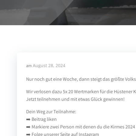
August 28, 2024
am
Nur noch gut eine Woche, dann steigt das größte Volk
Wir verlosen dazu 5x 20 Wertmarken für die Hüstener K
Jetzt teilnehmen und mit etwas Glück gewinnen!
Dein Weg zur Teilnahme:
➡️ Beitrag liken
➡️ Markiere zwei Person mit denen du die Kirmes 202
➡️ Folge unserer Seite auf Instagram