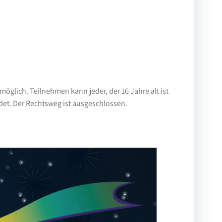
glich. Teilnehmen kann jeder, der 16 Jahre alt ist
et. Der Rechtsweg ist ausgeschlossen.