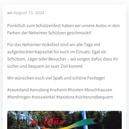
August 15, 2024
am
Pünktlich zum Schützenfest haben wir unsere Autos in den
Farben der Neheimer Schützen geschmückt!
Für das Neheimer Volksfest sind wir alle Tage mit
aufgestockter Kapazität für euch im Einsatz. Egal ob
Schützen, Jäger oder Besucher – wir sorgen dafür, dass ihr
sicher und bequem an euer Ziel kommt.
Wir wünschen euch viel Spaß und schöne Festtage!
#sauerland #arnsberg #neheim #hüsten #bruchhausen
#herdringen #vosswinkel #taxidora #sicherundbequem