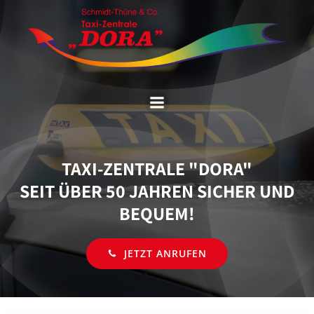
Zum
Inhalt
springen
TAXI-ZENTRALE "DORA"
SEIT ÜBER 50 JAHREN SICHER UND
BEQUEM!
JETZT ANRUFEN