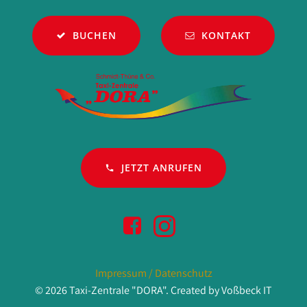
BUCHEN
KONTAKT
JETZT ANRUFEN
Impressum / Datenschutz
© 2026 Taxi-Zentrale "DORA". Created by Voßbeck IT