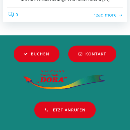
0
read more
BUCHEN
KONTAKT
JETZT ANRUFEN