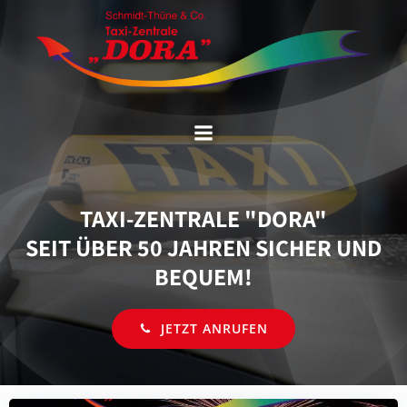
Zum
Inhalt
springen
TAXI-ZENTRALE "DORA"
SEIT ÜBER 50 JAHREN SICHER UND
BEQUEM!
JETZT ANRUFEN