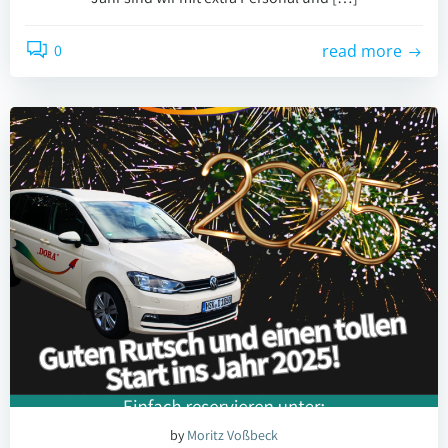
0
read more
by
Moritz Voßbeck