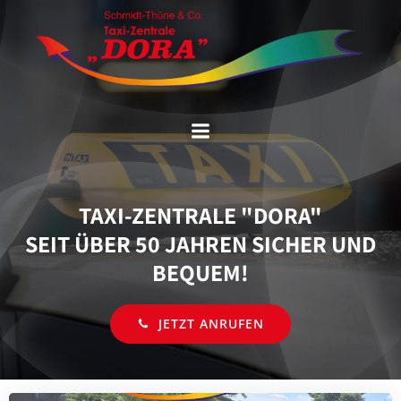
Zum
Inhalt
springen
TAXI-ZENTRALE "DORA"
SEIT ÜBER 50 JAHREN SICHER UND
BEQUEM!
JETZT ANRUFEN