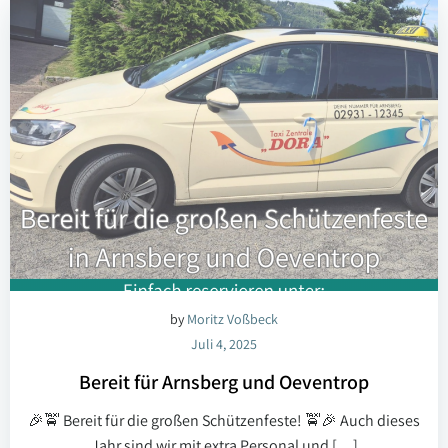
by
Moritz Voßbeck
Juli 4, 2025
Bereit für Arnsberg und Oeventrop
🎉🚖 Bereit für die großen Schützenfeste! 🚖🎉 Auch dieses
Jahr sind wir mit extra Personal und […]