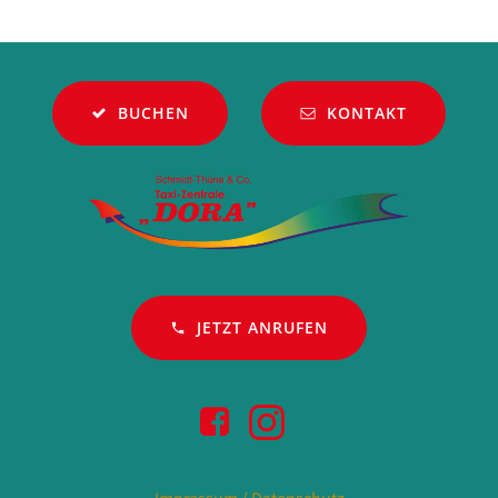
navigation
navigation
BUCHEN
KONTAKT
JETZT ANRUFEN