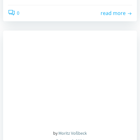
0
read more
by
Moritz Voßbeck