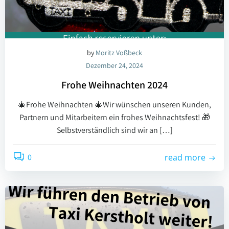
by
Moritz Voßbeck
Dezember 24, 2024
Frohe Weihnachten 2024
🎄Frohe Weihnachten 🎄Wir wünschen unseren Kunden,
Partnern und Mitarbeitern ein frohes Weihnachtsfest! 🎁
Selbstverständlich sind wir an […]
0
read more