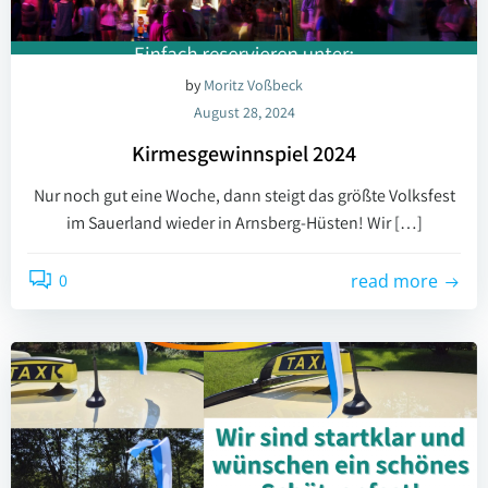
by
Moritz Voßbeck
August 28, 2024
Kirmesgewinnspiel 2024
Nur noch gut eine Woche, dann steigt das größte Volksfest
im Sauerland wieder in Arnsberg-Hüsten! Wir […]
0
read more