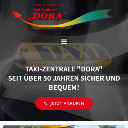
Zum
Inhalt
springen
TAXI-ZENTRALE "DORA"
SEIT ÜBER 50 JAHREN SICHER UND
BEQUEM!
JETZT ANRUFEN