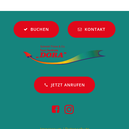
navigation
navigation
BUCHEN
KONTAKT
JETZT ANRUFEN