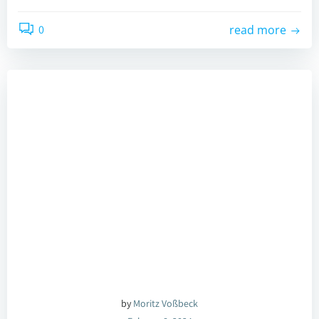
0
read more
by
Moritz Voßbeck