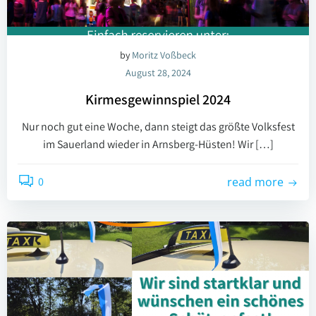
by
Moritz Voßbeck
August 28, 2024
Kirmesgewinnspiel 2024
Nur noch gut eine Woche, dann steigt das größte Volksfest
im Sauerland wieder in Arnsberg-Hüsten! Wir […]
0
read more