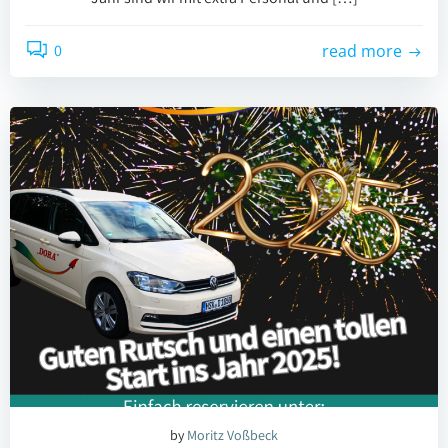
0
read more
by
Moritz Voßbeck