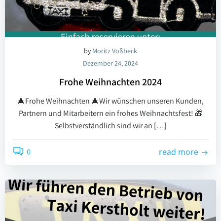
by
Moritz Voßbeck
Dezember 24, 2024
Frohe Weihnachten 2024
🎄Frohe Weihnachten 🎄Wir wünschen unseren Kunden,
Partnern und Mitarbeitern ein frohes Weihnachtsfest! 🎁
Selbstverständlich sind wir an […]
0
read more