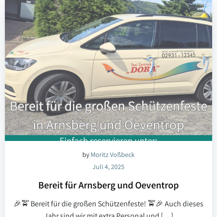
by
Moritz Voßbeck
Juli 4, 2025
Bereit für Arnsberg und Oeventrop
🎉🚖 Bereit für die großen Schützenfeste! 🚖🎉 Auch dieses
Jahr sind wir mit extra Personal und […]